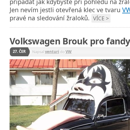
připadat jak kdybyste při pohledu na žral
Jen nevím jestli otevřená klec ve tvaru
VW
pravé na sledování žraloků.
VÍCE >
Volkswagen Brouk pro fandy
27. ČER
Napsal
venturi
do
VW