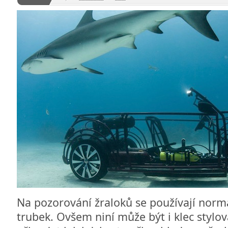
Na pozorování žraloků se používají normá
trubek. Ovšem niní může být i klec stylo