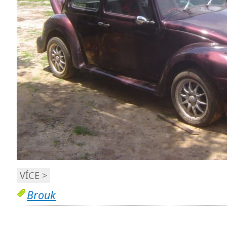
VÍCE >
Brouk