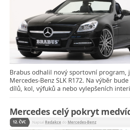
Brabus odhalil nový sportovní program,
Mercedes-Benz SLK R172. Na výběr bude v
dílů, kol, výfuků a nebo vylepšeních inter
Mercedes celý pokryt medví
12. ČVC
Napsal
Redakce
do
Mercedes-Benz