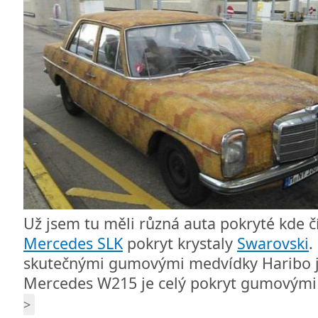
Už jsem tu měli různá auta pokryté kde 
Mercedes SLK
pokryt krystaly
Swarovski
.
skutečnými gumovými medvídky Haribo je
Mercedes W215 je celý pokryt gumovými
>