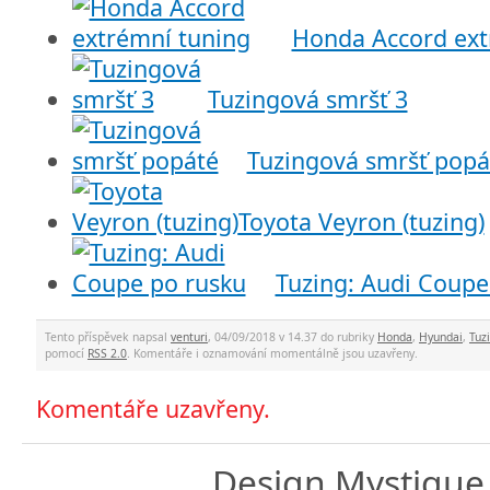
Honda Accord ext
Tuzingová smršť 3
Tuzingová smršť popá
Toyota Veyron (tuzing)
Tuzing: Audi Coupe
Tento příspěvek napsal
venturi
, 04/09/2018 v 14.37 do rubriky
Honda
,
Hyundai
,
Tuz
pomocí
RSS 2.0
. Komentáře i oznamování momentálně jsou uzavřeny.
Komentáře uzavřeny.
Design
Mystique