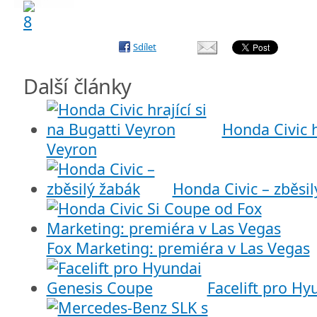
Sdílet
Další články
Honda Civic h
Veyron
Honda Civic – zběsil
Fox Marketing: premiéra v Las Vegas
Facelift pro H