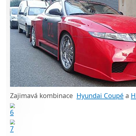
Zajimavá kombinace
Hyundai Coupé
a
H