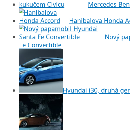
Mercedes-Benz
Hanibalova Honda A
Nový pa
Fe Convertible
Hyundai i30, druhá gen