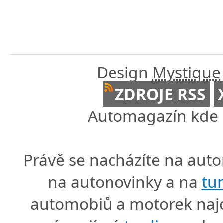
Design
Mystique
ZDROJE RSS
Automagazín kde n
Právě se nacházíte na au
na autonovinky a na
tu
automobiů a motorek naj