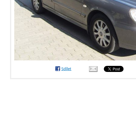
Sdílet