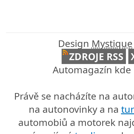
Design
Mystique
ZDROJE RSS
Automagazín kde n
Právě se nacházíte na au
na autonovinky a na
tu
automobiů a motorek naj