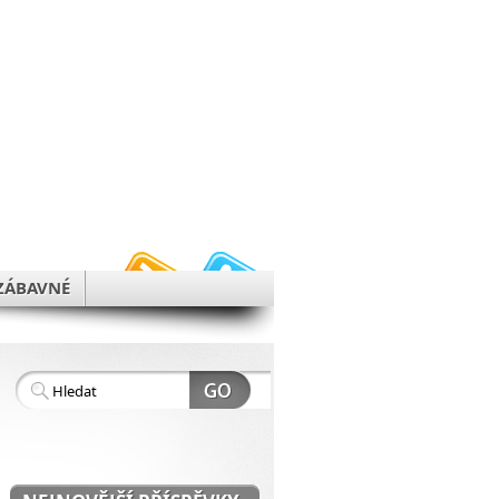
h
ZÁBAVNÉ