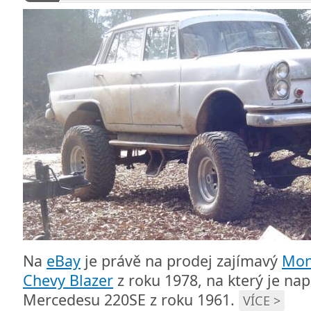
Na
eBay
je právě na prodej zajímavý
Mon
Chevy Blazer
z roku 1978, na který je na
Mercedesu 220SE z roku 1961.
VÍCE >