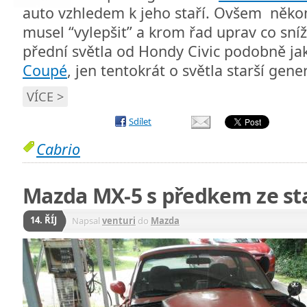
auto vzhledem k jeho staří. Ovšem někom
musel “vylepšit” a krom řad uprav co sníž
přední světla od Hondy Civic podobně j
Coupé
, jen tentokrát o světla starší gen
VÍCE >
Sdílet
Cabrio
Mazda MX-5 s předkem ze s
14. ŘÍJ
Napsal
venturi
do
Mazda