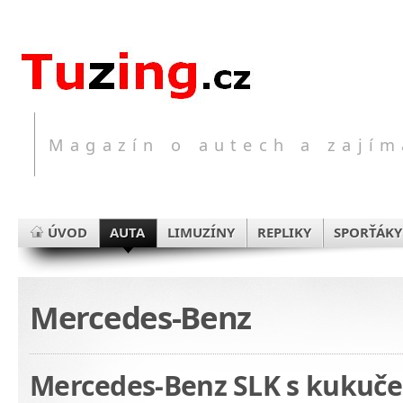
Magazín o autech a zajím
ÚVOD
AUTA
LIMUZÍNY
REPLIKY
SPORŤÁKY
Mercedes-Benz
Mercedes-Benz SLK s kukuče