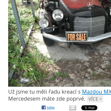
Už jsme tu měli řadu kreací s
Mazdou MX
Mercedesem máte zde poprvé.
VÍCE >
Sdílet