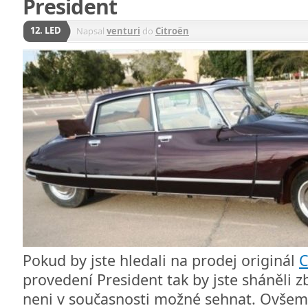
President
12. LED
Napsal
venturi
do
Citroën
Pokud by jste hledali na prodej originál
C
provedení President tak by jste sháněli z
neni v současnosti možné sehnat. Ovše