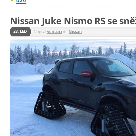
Nissan Juke Nismo RS se sn
28. LED
Napsal
venturi
do
Nissan