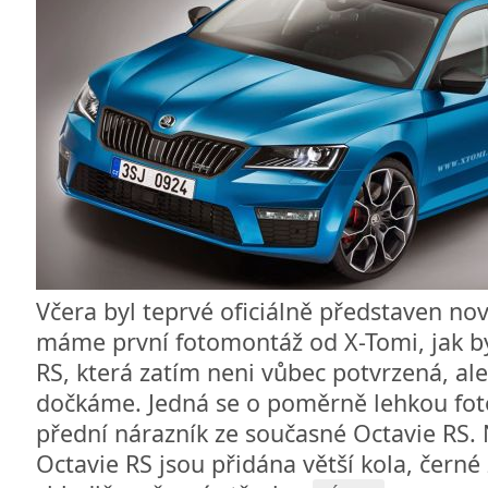
Včera byl teprvé oficiálně představen no
máme první fotomontáž od X-Tomi, jak b
RS, která zatím neni vůbec potvrzená, ale
dočkáme. Jedná se o poměrně lehkou fot
přední nárazník ze současné Octavie RS. 
Octavie RS jsou přidána větší kola, černé