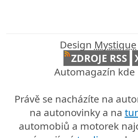
Design
Mystique
ZDROJE RSS
Automagazín kde n
Právě se nacházíte na au
na autonovinky a na
tu
automobiů a motorek naj