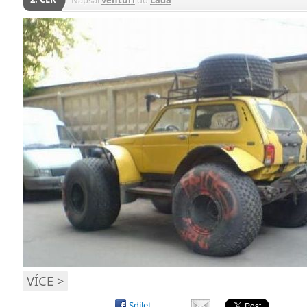
VÍCE >
Sdílet