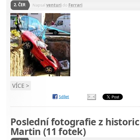
2. ČER
Napsal
venturi
do
Ferrari
VÍCE >
Sdílet
Poslední fotografie z histor
Martin (11 fotek)