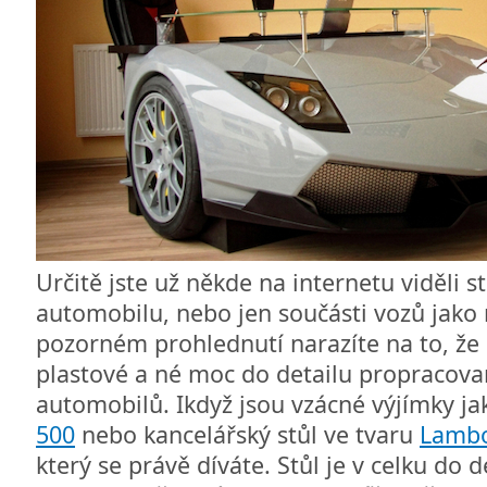
Určitě jste už někde na internetu viděli s
automobilu, nebo jen součásti vozů jako
pozorném prohlednutí narazíte na to, že
plastové a né moc do detailu propracovan
automobilů. Ikdyž jsou vzácné výjímky j
500
nebo kancelářský stůl ve tvaru
Lambo
který se právě díváte. Stůl je v celku do 