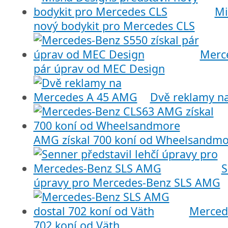
Mi
nový bodykit pro Mercedes CLS
Merce
pár úprav od MEC Design
Dvě reklamy n
AMG získal 700 koní od Wheelsandmo
S
úpravy pro Mercedes-Benz SLS AMG
Merced
702 koní od Väth