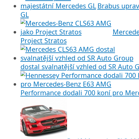
Brabus uprav
GL
Mercede
Project Stratos
dostal svalnatější vzhled od SR Auto 
Performance dodali 700 koní pro Me