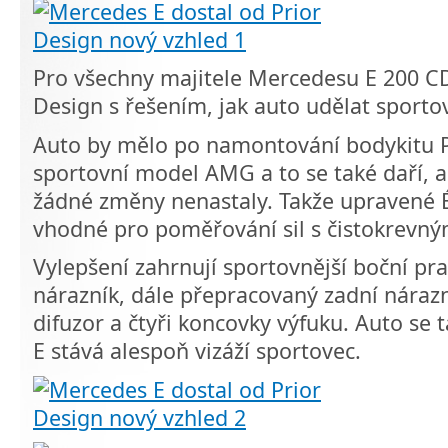
Pro všechny majitele Mercedesu E 200 CDI 
Design s řešením, jak auto udělat sporto
Auto by mělo po namontování bodykitu 
sportovní model AMG a to se také daří, 
žádné změny nenastaly. Takže upravené 
vhodné pro poměřování sil s čistokrevný
Vylepšení zahrnují sportovnější boční pr
nárazník, dále přepracovaný zadní nárazn
difuzor a čtyři koncovky výfuku. Auto se
E stává alespoň vizáží sportovec.