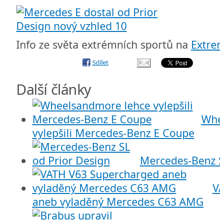
Info ze světa extrémních sportů na
Extr
Sdílet
Další články
Whe
vylepšili Mercedes-Benz E Coupe
Mercedes-Benz S
V
aneb vyladěný Mercedes C63 AMG