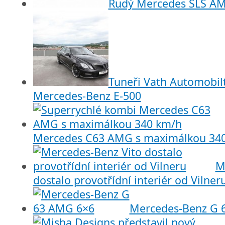
Rudý Mercedes SLS A
Tuneři Vath Automobilt
Mercedes-Benz E-500
Mercedes C63 AMG s maximálkou 34
M
dostalo provotřídní interiér od Vilner
Mercedes-Benz G 