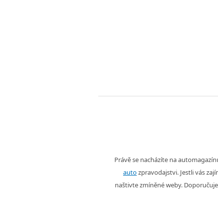
Právě se nacházíte na automagazí
auto
zpravodajstvi. Jestli vás zaj
naštivte zmíněné weby. Doporučuje