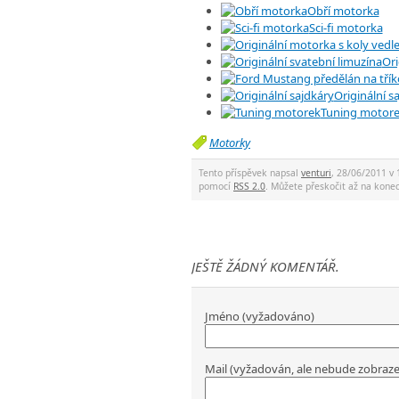
Obří motorka
Sci-fi motorka
Ori
Originální s
Tuning motor
Motorky
Tento příspěvek napsal
venturi
, 28/06/2011 v 
pomocí
RSS 2.0
. Můžete přeskočit až na kon
JEŠTĚ ŽÁDNÝ KOMENTÁŘ.
Jméno (vyžadováno)
Mail (vyžadován, ale nebude zobraz