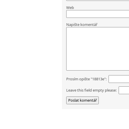
Web
Napište komentář
Prosím opište "18813e":
Leave this field empty please: