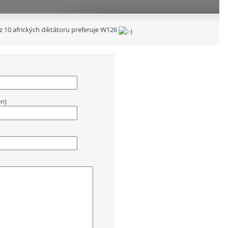
 9 z 10 afrických diktátoru preferuje W126
en)