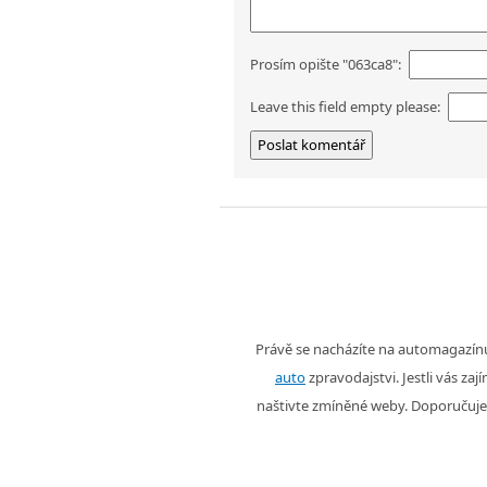
Prosím opište "063ca8":
Leave this field empty please:
Právě se nacházíte na automagazí
auto
zpravodajstvi. Jestli vás zaj
naštivte zmíněné weby. Doporučuje