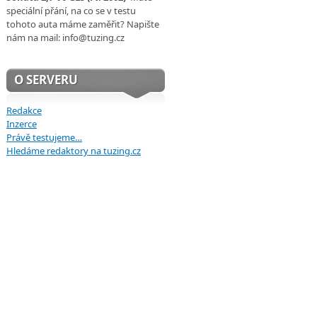
speciální přání, na co se v testu
tohoto auta máme zaměřit? Napište
nám na mail: info@tuzing.cz
O SERVERU
Redakce
Inzerce
Právě testujeme…
Hledáme redaktory na tuzing.cz