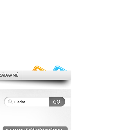
h
ZÁBAVNÉ