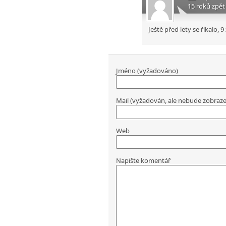
15 roků zpět
Ještě před lety se říkalo,
Jméno (vyžadováno)
Mail (vyžadován, ale nebude zobraz
Web
Napište komentář