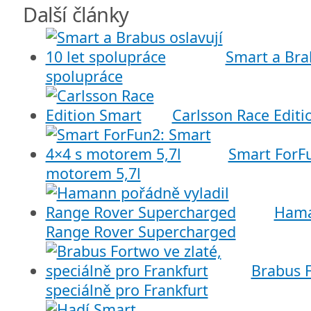
Další články
Smart a Brab
spolupráce
Carlsson Race Editi
Smart ForFu
motorem 5,7l
Hama
Range Rover Supercharged
Brabus F
speciálně pro Frankfurt