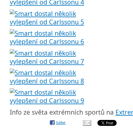
Info ze světa extrémních sportů na
Extr
Sdílet