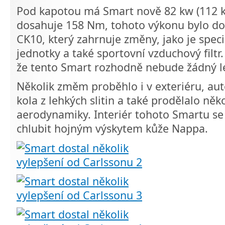
Pod kapotou má Smart nově 82 kw (112 k
dosahuje 158 Nm, tohoto výkonu bylo do
CK10, který zahrnuje změny, jako je speciá
jednotky a také sportovní vzduchový filtr.
že tento Smart rozhodně nebude žádný l
Několik změm proběhlo i v exteriéru, aut
kola z lehkých slitin a také prodělalo něk
aerodynamiky. Interiér tohoto Smartu se
chlubit hojným výskytem kůže Nappa.