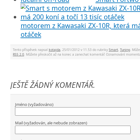
motorem z Kawasaki ZX-10R, která má 2
otáček
Tento příspěvek napsal
kotajda
, 25/01/2012 v 11.53 do rubriky
Smart
,
Tuning
. Může
RSS 2.0
. Můžete přeskočit až na konec a zanechat komentář. Oznamování momentá
JEŠTĚ ŽÁDNÝ KOMENTÁŘ.
Jméno (vyžadováno)
Mail (vyžadován, ale nebude zobrazen)