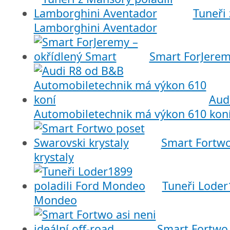
Tuneři 
Lamborghini Aventador
Smart ForJerem
Aud
Automobiletechnik má výkon 610 kon
Smart Fortwo
krystaly
Tuneři Loder
Mondeo
Smart Fortwo a