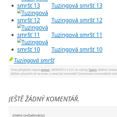
Tuzingová smršť 13
Tuzingová smršť 12
Tuzingová smršť 11
Tuzingová smršť 10
Tuzingová smršť
Tento příspěvek napsal
venturi
, 08/08/2013 v 0.01 do rubriky
Tuzing
. Můžete sledo
Můžete přeskočit až na konec a zanechat komentář. Oznamování momentálně není
JEŠTĚ ŽÁDNÝ KOMENTÁŘ.
Jméno (vyžadováno)