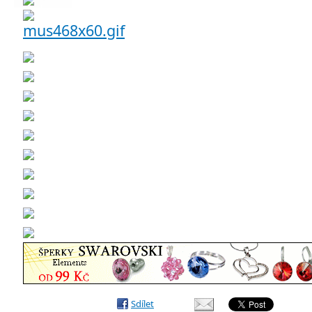
Sdílet