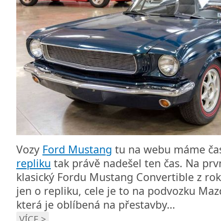
Vozy
Ford Mustang
tu na webu máme čast
repliku
tak právě nadešel ten čas. Na prv
klasický Fordu Mustang Convertible z ro
jen o repliku, cele je to na podvozku Ma
která je oblíbená na přestavby…
VÍCE >