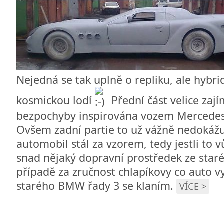
Nejedná se tak uplně o repliku, ale hybri
kosmickou lodí
Přední část velice zají
bezpochyby inspirována vozem Mercedes
Ovšem zadní partie to už vážně nedokážu
automobil stál za vzorem, tedy jestli to
snad nějaký dopravní prostředek ze staré
případě za zručnost chlapíkovy co auto vy
starého BMW řady 3 se klaním.
VÍCE >