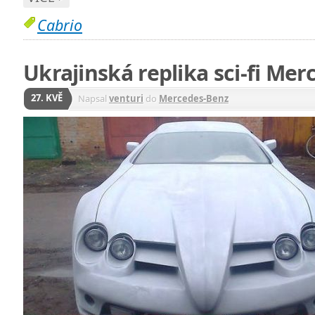
Cabrio
Ukrajinská replika sci-fi Me
27. KVĚ
Napsal
venturi
do
Mercedes-Benz