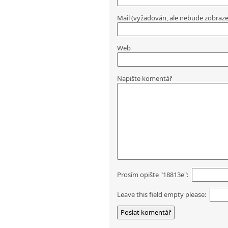
Mail (vyžadován, ale nebude zobraz
Web
Napište komentář
Prosím opište "18813e":
Leave this field empty please: