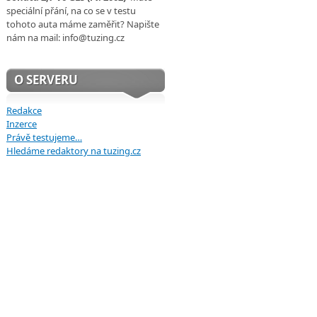
speciální přání, na co se v testu
tohoto auta máme zaměřit? Napište
nám na mail: info@tuzing.cz
O SERVERU
Redakce
Inzerce
Právě testujeme…
Hledáme redaktory na tuzing.cz