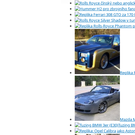
Replika
Mazda M
Tuzing B