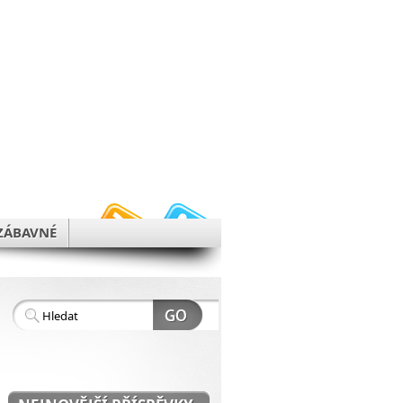
h
ZÁBAVNÉ