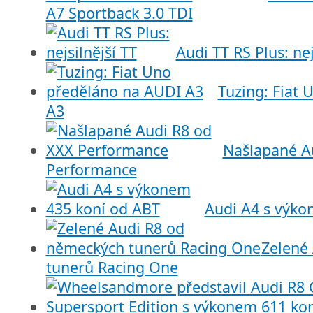
A7 Sportback 3.0 TDI
Audi TT RS Plus: nej
Tuzing: Fiat
A3
Našlapané A
Performance
Audi A4 s výko
Zelené
tunerů Racing One