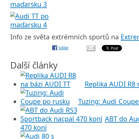
Info ze světa extrémních sportů na
Extr
Sdílet
Další články
Replika AUDI R8 
Tuzing: Audi Coupe
ABT do Aud
470 koní