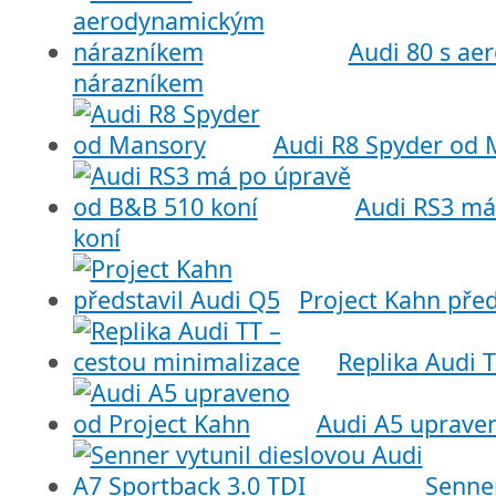
Audi 80 s a
nárazníkem
Audi R8 Spyder od 
Audi RS3 má
koní
Project Kahn před
Replika Audi 
Audi A5 upraven
Senner