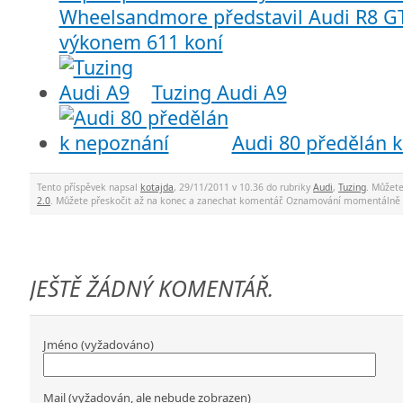
Wheelsandmore představil Audi R8 GT
výkonem 611 koní
Tuzing Audi A9
Audi 80 předělán 
Tento příspěvek napsal
kotajda
, 29/11/2011 v 10.36 do rubriky
Audi
,
Tuzing
. Můžet
2.0
. Můžete přeskočit až na konec a zanechat komentář. Oznamování momentálně 
JEŠTĚ ŽÁDNÝ KOMENTÁŘ.
Jméno (vyžadováno)
Mail (vyžadován, ale nebude zobrazen)