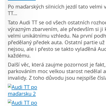
Po maďarských silnicích jezdí tato velmi
TT…
Tato Audi TT se od všech ostatních rozho
výrazným zbarvením, ale především si ji
velmi unikátnímu vzhledu. Na první pod
předělaný předek auta. Ostatní partie už
nejsou, ale i přesto se takto vylaďěná Aud
každému.
Další věc, která zaujme pozornost je fakt, 
parkováním moc velkou starost nedělal a
invalidy. Z toho důvodu jsou nejspíše čí