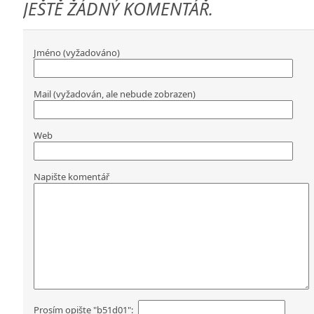
JEŠTĚ ŽÁDNÝ KOMENTÁŘ.
Jméno (vyžadováno)
Mail (vyžadován, ale nebude zobrazen)
Web
Napište komentář
Prosím opište "b51d01":