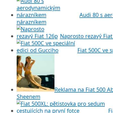
Audi 80 s a
nárazníkem
Naprosto rezavý Fiat
Fiat 500C ve s
Reklama na Fiat 500 Ab
Sheenem
F