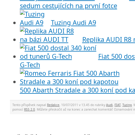
sedum cestujících na první fotce
Tuzing Audi A9
Replika AUDI R8 
Fiat 500 dos
G-Tech
500 Abarth Stradale a 300 koní pod k
Tento příspěvek napsal
Redakce
, 10/07/2011 v 13.45 do rubriky
Audi
,
FIAT
,
Tuzing
. 
pomocí
RSS 2.0
. Můžete přeskočit až na konec a zanechat komentář. Oznamování 