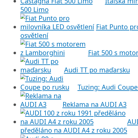
Italská mi
500 Limo
Fiat Punto pr
osvětlení
Fiat 500 s mot
Audi TT po maďarsku
Tuzing: Audi Coupe
Reklama na AUDI A3
AUD
předěláno na AUDI A4 z roku 2005