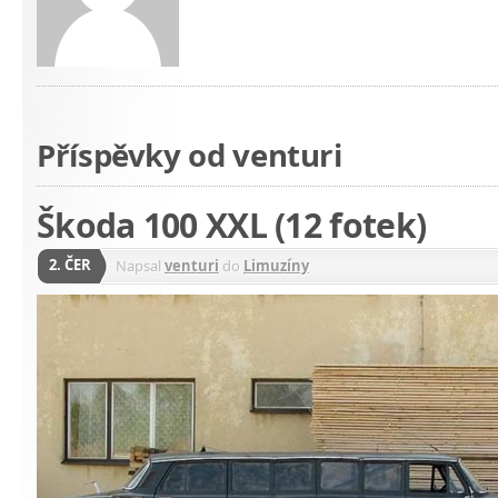
Příspěvky od venturi
Škoda 100 XXL (12 fotek)
2. ČER
Napsal
venturi
do
Limuzíny