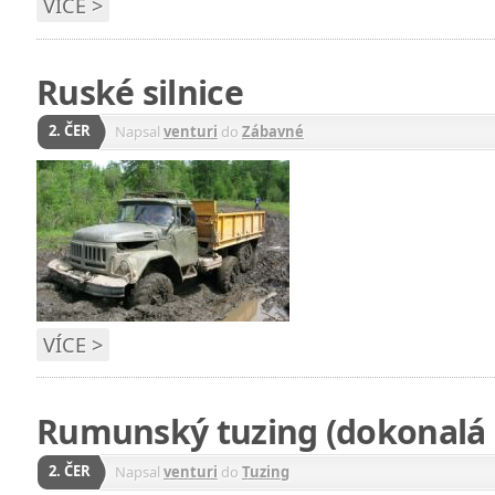
VÍCE >
Ruské silnice
2. ČER
Napsal
venturi
do
Zábavné
VÍCE >
Rumunský tuzing (dokonalá 
2. ČER
Napsal
venturi
do
Tuzing