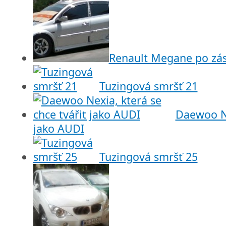
Renault Megane po zás
Tuzingová smršť 21
Daewoo Ne
jako AUDI
Tuzingová smršť 25