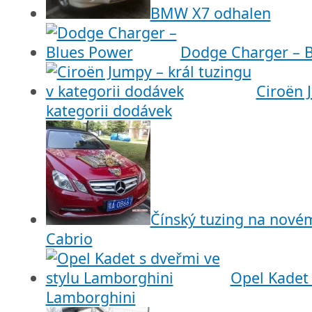
BMW X7 odhalen
Dodge Charger – 
Ciroën 
kategorii dodávek
Čínský tuzing na nové
Cabrio
Opel Kadet 
Lamborghini