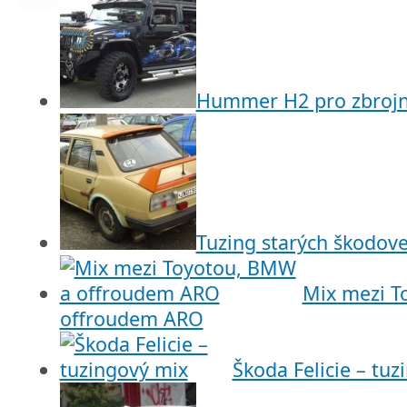
Hummer H2 pro zbrojn
Tuzing starých škodove
Mix mezi T
offroudem ARO
Škoda Felicie – tu