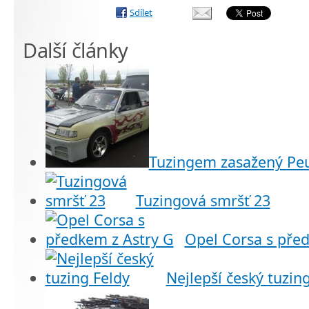
Sdílet
Další články
Tuzingem zasažený Pe
Tuzingová smršť 23
Opel Corsa s pře
Nejlepší český tuzin