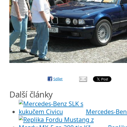
Sdílet
Další články
Mercedes-Benz