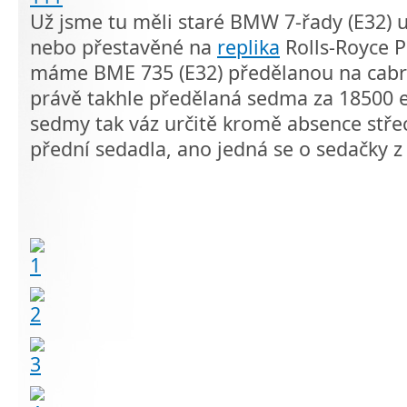
Už jsme tu měli staré BMW 7-řady (E32) 
nebo přestavěné na
replika
Rolls-Royce 
máme BME 735 (E32) předělanou na cabr
právě takhle předělaná sedma za 18500 
sedmy tak váz určitě kromě absence stře
přední sedadla, ano jedná se o sedačky z 