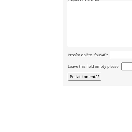
Prosím opište "fb054f":
Leave this field empty please: