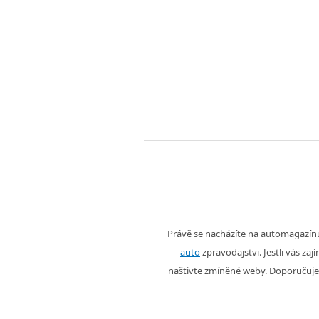
Právě se nacházíte na automagazí
auto
zpravodajstvi. Jestli vás zaj
naštivte zmíněné weby. Doporučuje