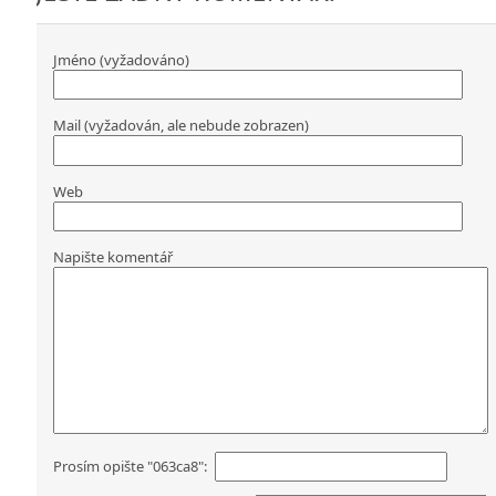
Jméno (vyžadováno)
Mail (vyžadován, ale nebude zobrazen)
Web
Napište komentář
Prosím opište "063ca8":