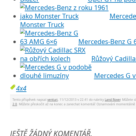
Mercedes
Monster Truck
Mercedes-Benz G 
Růžový Cadilla
Mercedes G v
4x4
Tento příspěvek napsal
venturi
, 11/12/2013 v 22.41 do rubriky
Land Rover
. Můžete 
2.0
. Můžete přeskočit až na konec a zanechat komentář. Oznamování momentálně 
JEŠTĚ ŽÁDNÝ KOMENTÁŘ.