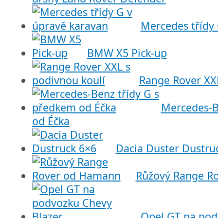
Mercedes třídy
BMW X5 Pick-up
Range Rover XXL
Mercedes-B
od Éčka
Dacia Duster Dustru
Růžový Range R
Opel GT na pod