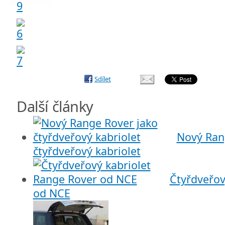
Sdílet
Další články
Nový Ran
čtyřdveřový kabriolet
Čtyřdveřov
od NCE