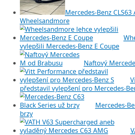
Mercedes-Benz CLS63 A
Wheelsandmore
Whe
vylepšili Mercedes-Benz E Coupe
Naftový Merced
V
představil vylepšení pro Mercedes-Be
Mercedes-Ben
brzy
V