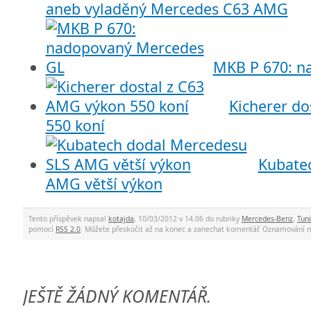
aneb vyladěný Mercedes C63 AMG
MKB P 670: n
Kicherer do
550 koní
Kubate
AMG větší výkon
Tento příspěvek napsal
kotajda
, 10/03/2012 v 14.06 do rubriky
Mercedes-Benz
,
Tun
pomocí
RSS 2.0
. Můžete přeskočit až na konec a zanechat komentář. Oznamování 
JEŠTĚ ŽÁDNÝ KOMENTÁŘ.