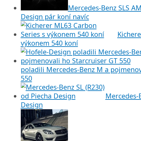
Mercedes-Benz SLS AM
Design pár koní navíc
Kichere
výkonem 540 koní
poladili Mercedes-Benz M a pojmenova
550
Mercedes-B
Design