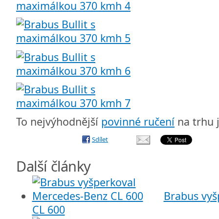
To nejvýhodnější
povinné ručení
na trhu 
Sdílet
Další články
Brabus vyš
CL 600