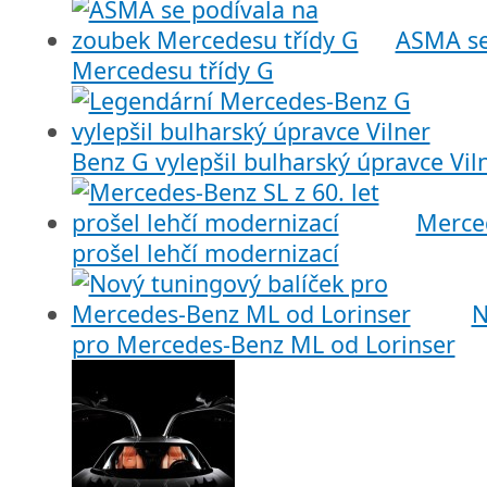
ASMA se
Mercedesu třídy G
Benz G vylepšil bulharský úpravce Vil
Merced
prošel lehčí modernizací
N
pro Mercedes-Benz ML od Lorinser