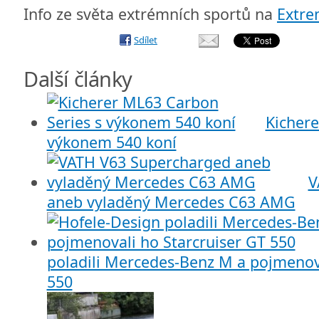
Info ze světa extrémních sportů na
Extr
Sdílet
Další články
Kichere
výkonem 540 koní
V
aneb vyladěný Mercedes C63 AMG
poladili Mercedes-Benz M a pojmenova
550