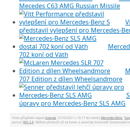
Mecedes C63 AMG Russian Missile
V
představil vylepšení pro Mercedes-Be
Merced
702 koní od Väth
M
707 Edition z dílen Wheelsandmore
S
úpravy pro Mercedes-Benz SLS AMG
Tento příspěvek napsal
kotajda
, 21/10/2011 v 10.17 do rubriky
Mercedes-Benz
,
Tun
pomocí
RSS 2.0
. Můžete přeskočit až na konec a zanechat komentář. Oznamování 