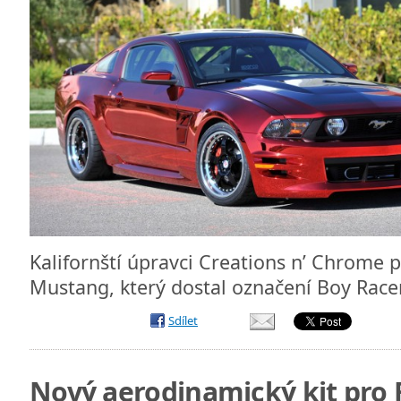
Kalifornští úpravci Creations n’ Chrome p
Mustang, který dostal označení Boy Rac
Sdílet
Nový aerodinamický kit pro