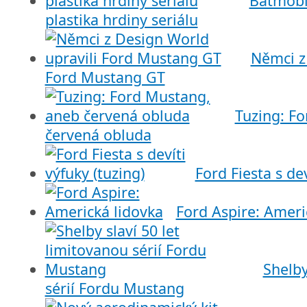
Batmobi
plastika hrdiny seriálu
Němci z
Ford Mustang GT
Tuzing: F
červená obluda
Ford Fiesta s dev
Ford Aspire: Ameri
Shelby
sérií Fordu Mustang