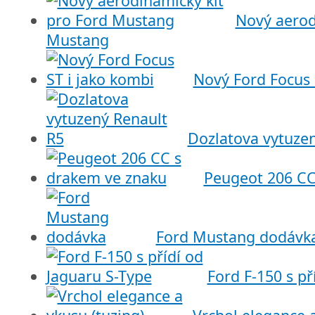
Nový aerod
Mustang
Nový Ford Focus 
Dozlatova vytuze
Peugeot 206 CC
Ford Mustang dodávk
Ford F-150 s př