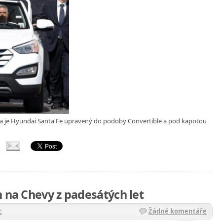
 je Hyundai Santa Fe upravený do podoby Convertible a pod kapotou
n na Chevy z padesátých let
c
Žádné komentáře