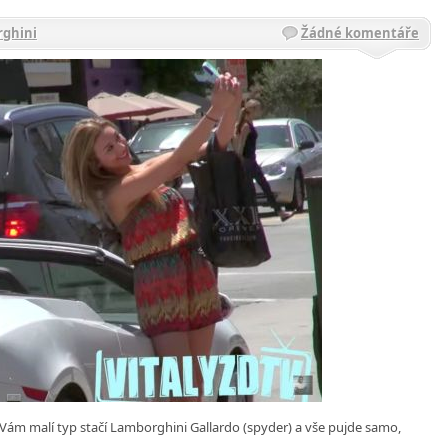
ghini
Žádné komentáře
e Vám malí typ stačí Lamborghini Gallardo (spyder) a vše pujde samo,