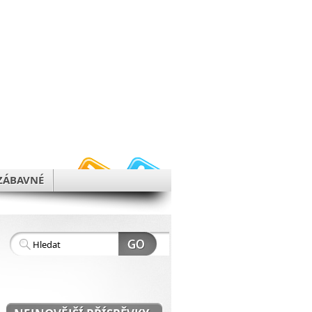
h
ZÁBAVNÉ