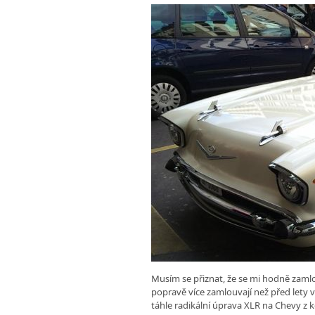
Musím se přiznat, že se mi hodně zaml
popravě více zamlouvají než před lety 
táhle radikální úprava XLR na Chevy z k