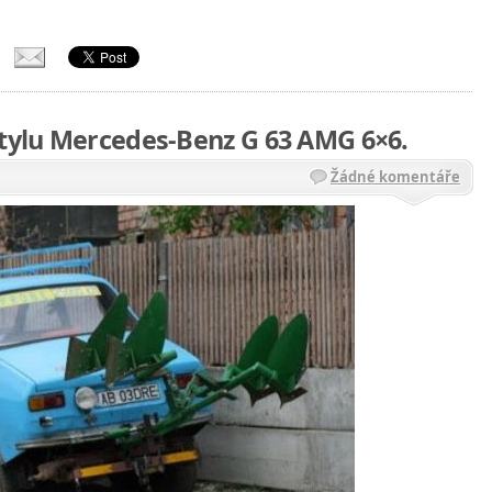
stylu Mercedes-Benz G 63 AMG 6×6.
Žádné komentáře