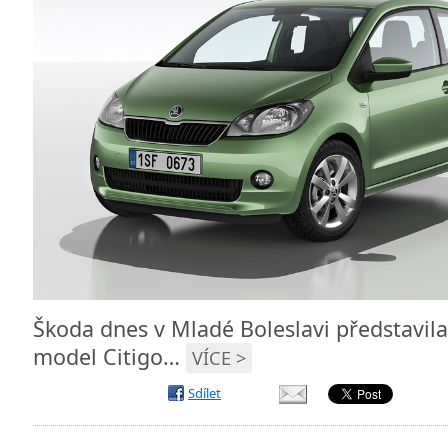
Škoda dnes v Mladé Boleslavi představil
model Citigo…
VÍCE >
Sdílet