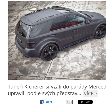
Tuneři Kicherer si vzali do parády Merce
upravili podle svých představ…
VÍCE >
Sdílet