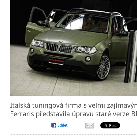
Italská tuningová firma s velmi zajíma
Ferraris představila úpravu staré verz
Sdílet