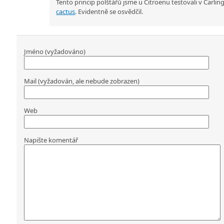
Tento princip polštářů jsme u Citroenu testovali v Carli
cactus
. Evidentně se osvědčil.
Jméno (vyžadováno)
Mail (vyžadován, ale nebude zobrazen)
Web
Napište komentář