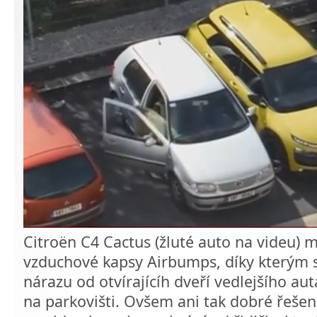
Citroën C4 Cactus (žluté auto na videu) 
vzduchové kapsy Airbumps, díky kterým 
nárazu od otvírajícíh dveří vedlejšího a
na parkovišti. Ovšem ani tak dobré řešen