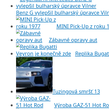
Benz G vylepšil bulharský úpravce Vil
MINI Pick-Up z roku 
Zábavné opravy aut
Replika Bugat
Tuzingová smršť 13
Výroba GAZ-51 Hot R