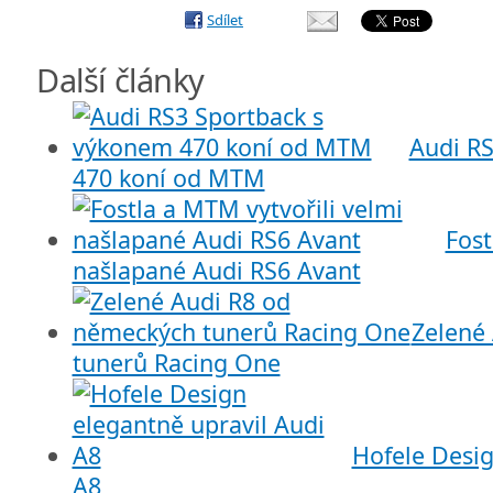
Sdílet
Další články
Audi R
470 koní od MTM
Fost
našlapané Audi RS6 Avant
Zelené
tunerů Racing One
Hofele Desig
A8