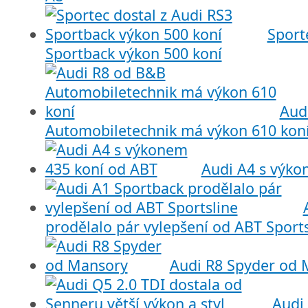
Sport
Sportback výkon 500 koní
Aud
Automobiletechnik má výkon 610 kon
Audi A4 s výko
prodělalo pár vylepšení od ABT Sports
Audi R8 Spyder od 
Audi 