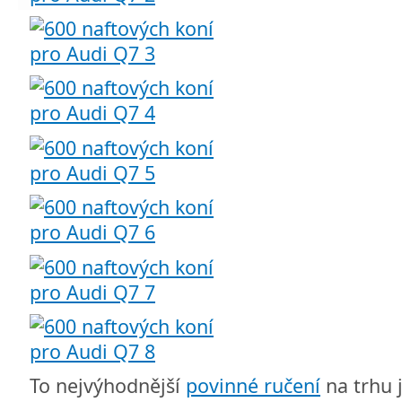
To nejvýhodnější
povinné ručení
na trhu 