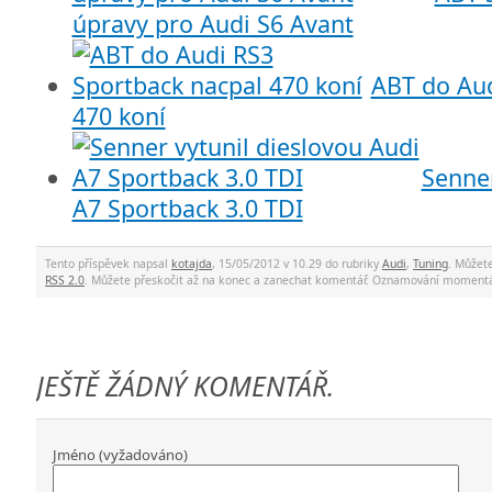
úpravy pro Audi S6 Avant
ABT do Aud
470 koní
Senner
A7 Sportback 3.0 TDI
Tento příspěvek napsal
kotajda
, 15/05/2012 v 10.29 do rubriky
Audi
,
Tuning
. Můžet
RSS 2.0
. Můžete přeskočit až na konec a zanechat komentář. Oznamování momentá
JEŠTĚ ŽÁDNÝ KOMENTÁŘ.
Jméno (vyžadováno)