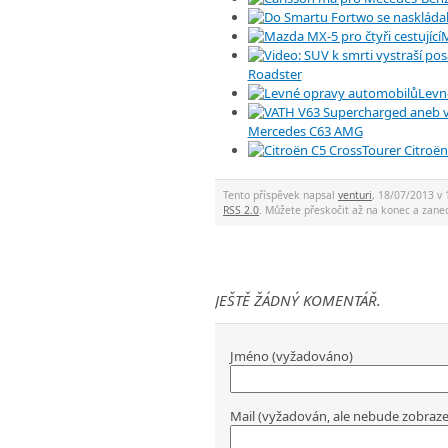
M
Roadster
Levn
Mercedes C63 AMG
Citroën
Tento příspěvek napsal
venturi
, 18/07/2013 v 
RSS 2.0
. Můžete přeskočit až na konec a za
JEŠTĚ ŽÁDNÝ KOMENTÁŘ.
Jméno (vyžadováno)
Mail (vyžadován, ale nebude zobraz