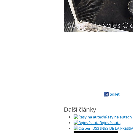
Sdílet
Další články
Řasy na autech
Bojové auta