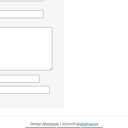
Design
Mystique
| Vytvořil
digitalnature