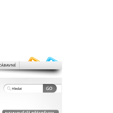
h
ZÁBAVNÉ