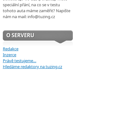
speciální přání, na co se v testu
tohoto auta máme zaměřit? Napište
nám na mail: info@tuzing.cz
O SERVERU
Redakce
Inzerce
Právě testujeme…
Hledáme redaktory na tuzing.cz