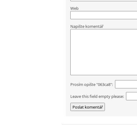
Web
Napište komentář
Prosím opište "063ca8":
Leave this field empty please: