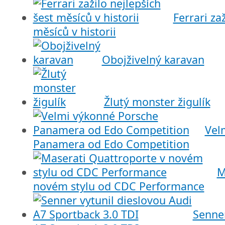
Ferrari za
měsíců v historii
Obojživelný karavan
Žlutý monster žigulík
Vel
Panamera od Edo Competition
M
novém stylu od CDC Performance
Senner