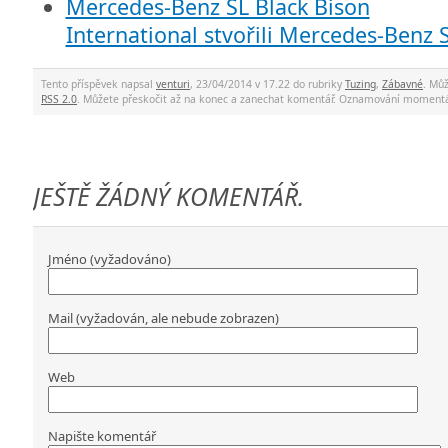
International stvořili Mercedes-Benz 
Tento příspěvek napsal
venturi
, 23/04/2014 v 17.22 do rubriky
Tuzing
,
Zábavné
. Mů
RSS 2.0
. Můžete přeskočit až na konec a zanechat komentář. Oznamování momentá
JEŠTĚ ŽÁDNÝ KOMENTÁŘ.
Jméno (vyžadováno)
Mail (vyžadován, ale nebude zobrazen)
Web
Napište komentář