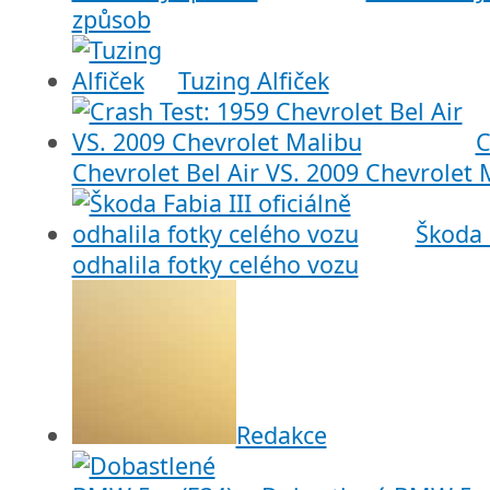
způsob
Tuzing Alfiček
C
Chevrolet Bel Air VS. 2009 Chevrolet 
Škoda F
odhalila fotky celého vozu
Redakce