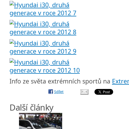
Info ze světa extrémních sportů na
Extr
Sdílet
Další články