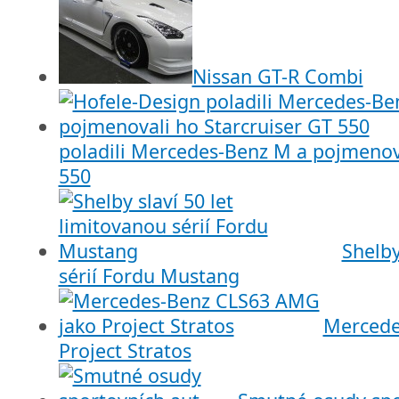
Nissan GT-R Combi
poladili Mercedes-Benz M a pojmenova
550
Shelby
sérií Fordu Mustang
Mercede
Project Stratos