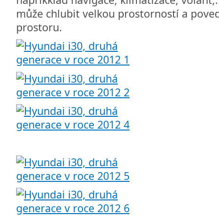
může chlubit velkou prostorností a pov
prostoru.