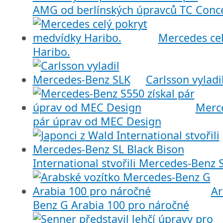
AMG od berlínských úpravců TC Conc
Mercedes ce
Haribo.
Carlsson vylad
Merce
pár úprav od MEC Design
International stvořili Mercedes-Benz 
Ar
Benz G Arabia 100 pro náročné