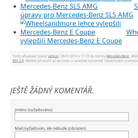
S
úpravy pro Mercedes-Benz SLS AMG
Whe
vylepšili Mercedes-Benz E Coupe
Tento příspěvek napsal
venturi
, 29/01/2014 v 17.10 do rubriky
Mercedes-Benz
. Můž
RSS 2.0
. Můžete přeskočit až na konec a zanechat komentář. Oznamování momentá
JEŠTĚ ŽÁDNÝ KOMENTÁŘ.
Jméno (vyžadováno)
Mail (vyžadován, ale nebude zobrazen)