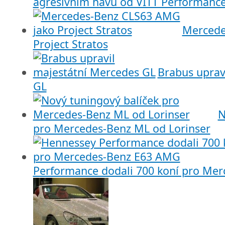
agresivním hávu od VITT Performanc
Mercede
Project Stratos
Brabus uprav
GL
N
pro Mercedes-Benz ML od Lorinser
Performance dodali 700 koní pro Me