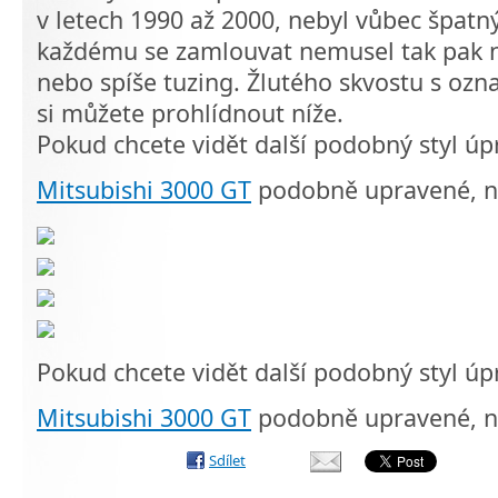
v letech 1990 až 2000, nebyl vůbec špatn
každému se zamlouvat nemusel tak pak n
nebo spíše tuzing. Žlutého skvostu s ozn
si můžete prohlídnout níže.
Pokud chcete vidět další podobný styl úp
Mitsubishi 3000 GT
podobně upravené, n
Pokud chcete vidět další podobný styl úp
Mitsubishi 3000 GT
podobně upravené, n
Sdílet