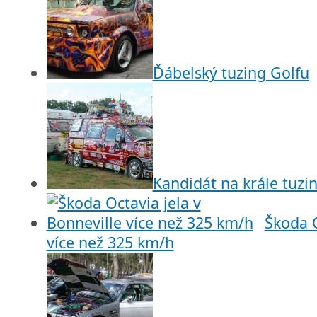
Ďábelský tuzing Golfu
Kandidát na krále tuzi
Škoda O
více než 325 km/h