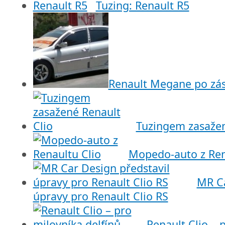
Tuzing: Renault R5
Renault Megane po zás
Tuzingem zasažen
Mopedo-auto z Ren
MR Ca
úpravy pro Renault Clio RS
Renault Clio – 