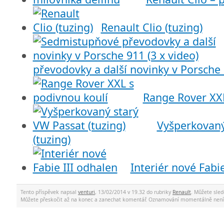
Renault Clio (tuzing)
převodovky a další novinky v Porsche 
Range Rover XXL
Vyšperkovaný
(tuzing)
Interiér nové Fabi
Tento příspěvek napsal
venturi
, 13/02/2014 v 19.32 do rubriky
Renault
. Můžete sle
Můžete přeskočit až na konec a zanechat komentář. Oznamování momentálně není