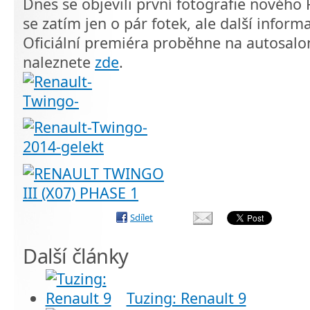
Dnes se objevili první fotografie nového
se zatím jen o pár fotek, ale další inform
Oficiální premiéra proběhne na autosalo
naleznete
zde
.
Sdílet
Další články
Tuzing: Renault 9