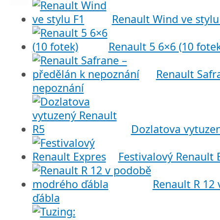
Renault Wind ve stylu
Renault 5 6×6 (10 fotek
Renault Safr
nepoznání
Dozlatova vytuze
Festivalový Renault 
Renault R 12
ďábla