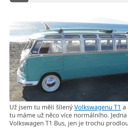
Už jsem tu měli šílený
Volkswagenu T1
a 
tu máme už něco více normálního. Jedna 
Volkswagen T1 Bus, jen je trochu prodlou