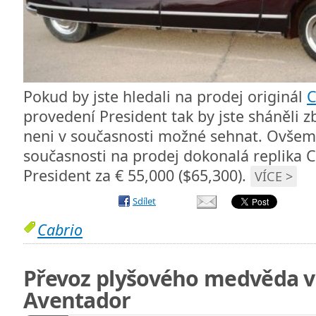
Pokud by jste hledali na prodej originál
C
provedení President tak by jste sháněli z
neni v současnosti možné sehnat. Ovše
současnosti na prodej dokonalá replika C
President za € 55,000 ($65,300).
VÍCE >
Sdílet
Cabrio
Převoz plyšového medvěda 
Aventador