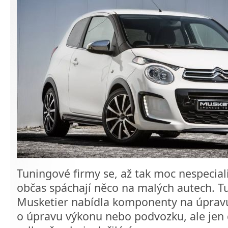
Tuningové firmy se, až tak moc nespeciali
občas spáchají něco na malých autech. T
Musketier nabídla komponenty na úpra
o úpravu výkonu nebo podvozku, ale jen d