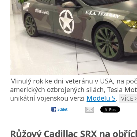
Minulý rok ke dni veteránu v USA, na počes
amerických ozbrojených silách, Tesla Mot
unikátní vojenskou verzi
Modelu S
.
VÍCE 
Sdílet
Růžový Cadillac SRX na obříc