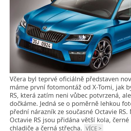
Včera byl teprvé oficiálně představen no
máme první fotomontáž od X-Tomi, jak b
RS, která zatím neni vůbec potvrzená, ale
dočkáme. Jedná se o poměrně lehkou fot
přední nárazník ze současné Octavie RS. 
Octavie RS jsou přidána větší kola, černé
chladiče a černá střecha.
VÍCE >