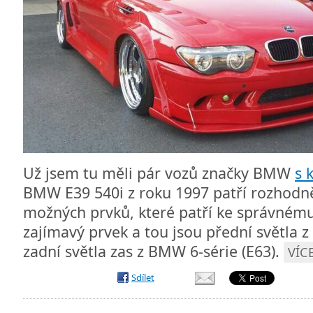
Už jsem tu měli pár vozů značky BMW
s 
BMW E39 540i z roku 1997 patří rozhodn
možných prvků, které patří ke správné
zajímavý prvek a tou jsou přední světla z
zadní světla zas z BMW 6-série (E63).
VÍCE
Sdílet