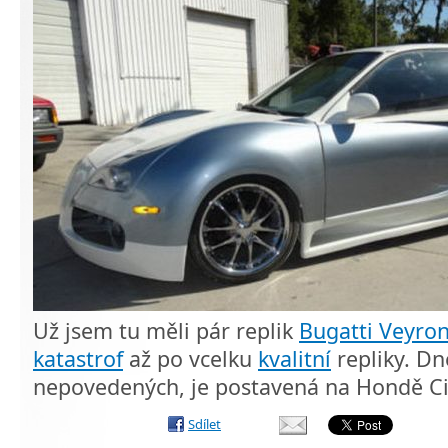
Už jsem tu měli pár replik
Bugatti Veyro
katastrof
až po vcelku
kvalitní
repliky. Dn
nepovedených, je postavená na Hondě Civ
Sdílet