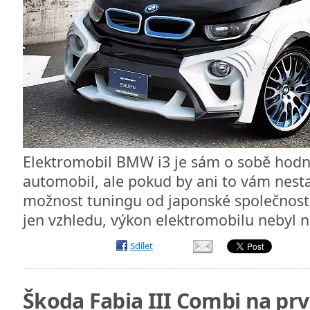
Elektromobil BMW i3 je sám o sobě hodně
automobil, ale pokud by ani to vám nestači
možnost tuningu od japonské společnosti
jen vzhledu, výkon elektromobilu nebyl 
Sdílet
Škoda Fabia III Combi na prv