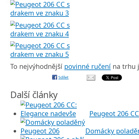
To nejvýhodnější
povinné ručení
na trhu 
Sdílet
Další články
Peugeot 206 CC
Domácky poladě