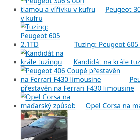
Peugeot 30
v kufru
Tuzing: Peugeot 605
Kandidát na krále tu
Pe
přestavěn na Ferrari F430 limousine
Opel Corsa na m