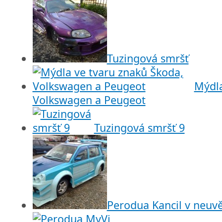
Tuzingová smršť
Mýdla
Volkswagen a Peugeot
Tuzingová smršť 9
Perodua Kancil v neuvě