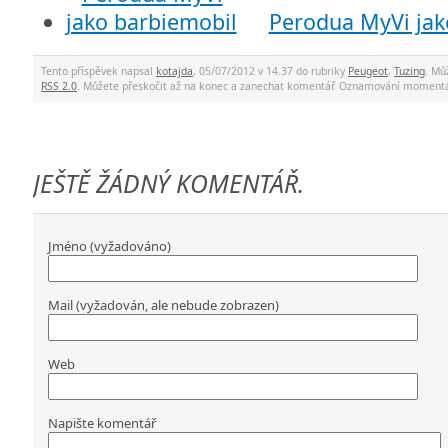
Perodua MyVi jak
Tento příspěvek napsal
kotajda
, 05/07/2012 v 14.37 do rubriky
Peugeot
,
Tuzing
. Mů
RSS 2.0
. Můžete přeskočit až na konec a zanechat komentář. Oznamování momentá
JEŠTĚ ŽÁDNÝ KOMENTÁŘ.
Jméno (vyžadováno)
Mail (vyžadován, ale nebude zobrazen)
Web
Napište komentář