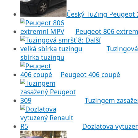
Český TuZing Peugeot 
Peugeot 806 extre
Tuzingová 
sbírka tuzingu
Peugeot 406 coupé
Tuzingem zasaže
Dozlatova vytuze