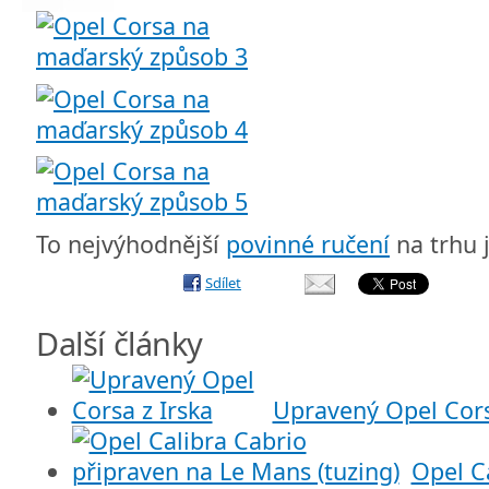
To nejvýhodnější
povinné ručení
na trhu 
Sdílet
Další články
Upravený Opel Cors
Opel C