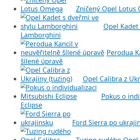
Zničený Opel Lotus
Opel Kadet 
Lamborghini
Perodua Ka
šílené úpravě
Opel Calibra z Ukr
Pokus o indi
Eclipse
Ford Sierra po ukraji
Tuzing rudého Opel 