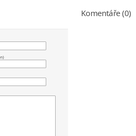
Komentáře (0)
en)