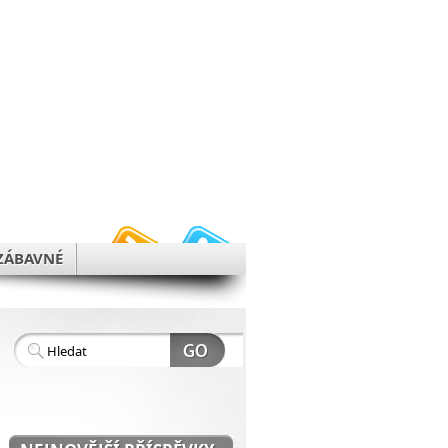
h
ZÁBAVNÉ