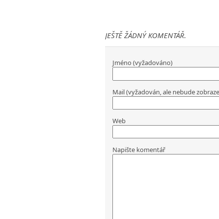
JEŠTĚ ŽÁDNÝ KOMENTÁŘ.
Jméno (vyžadováno)
Mail (vyžadován, ale nebude zobraz
Web
Napište komentář