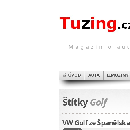
Magazín o aut
ÚVOD
AUTA
LIMUZÍNY
Štítky
Golf
VW Golf ze Španělska