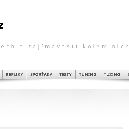
ech a zajímavostí kolem nic
REPLIKY
SPORŤÁKY
TESTY
TUNING
TUZING