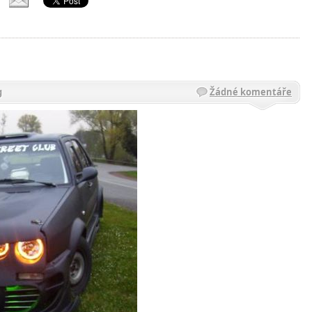
g
Žádné komentáře