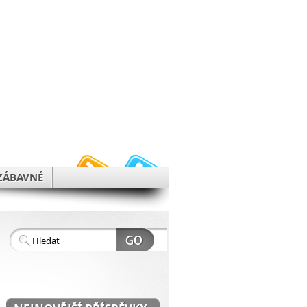
h
ZÁBAVNÉ