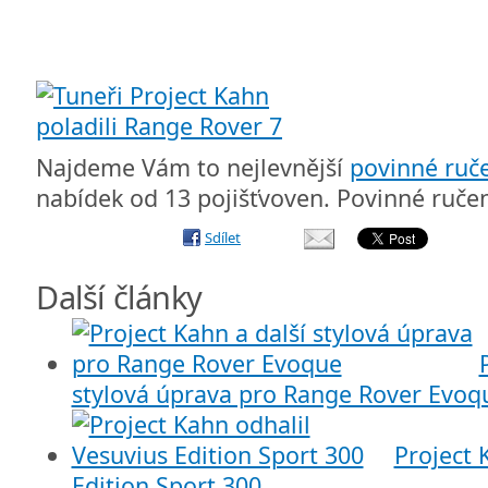
Najdeme Vám to nejlevnější
povinné ruč
nabídek od 13 pojišťvoven. Povinné ručen
Sdílet
Další články
stylová úprava pro Range Rover Evoq
Project 
Edition Sport 300