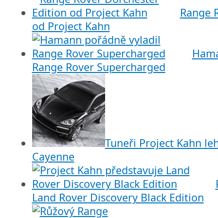
Range R
od Project Kahn
Hama
Range Rover Supercharged
Tuneři Project Kahn leh
Cayenne
Land Rover Discovery Black Edition