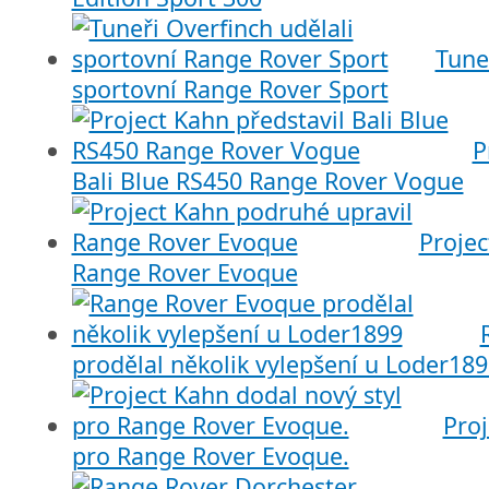
Tune
sportovní Range Rover Sport
P
Bali Blue RS450 Range Rover Vogue
Projec
Range Rover Evoque
prodělal několik vylepšení u Loder18
Proj
pro Range Rover Evoque.