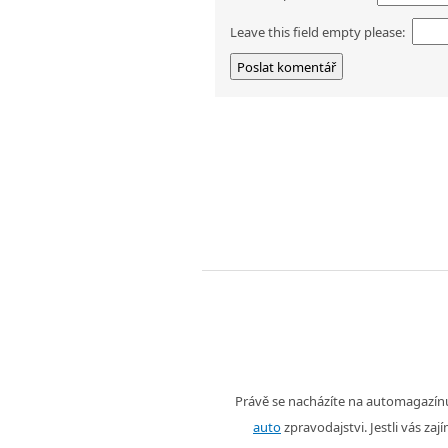
Leave this field empty please:
Právě se nacházíte na automagazí
auto
zpravodajstvi. Jestli vás zaj