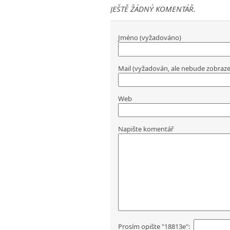
JEŠTĚ ŽÁDNÝ KOMENTÁŘ.
Jméno (vyžadováno)
Mail (vyžadován, ale nebude zobraz
Web
Napište komentář
Prosím opište "18813e":