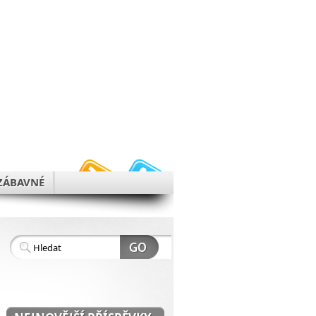
h
ZÁBAVNÉ