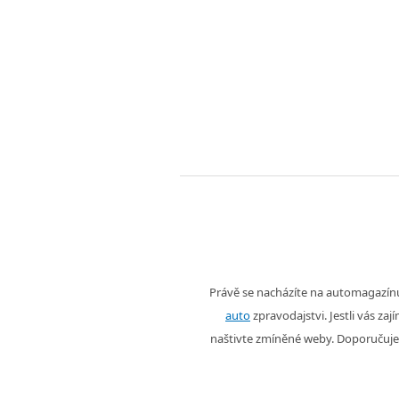
Právě se nacházíte na automagazí
auto
zpravodajstvi. Jestli vás zaj
naštivte zmíněné weby. Doporučuje