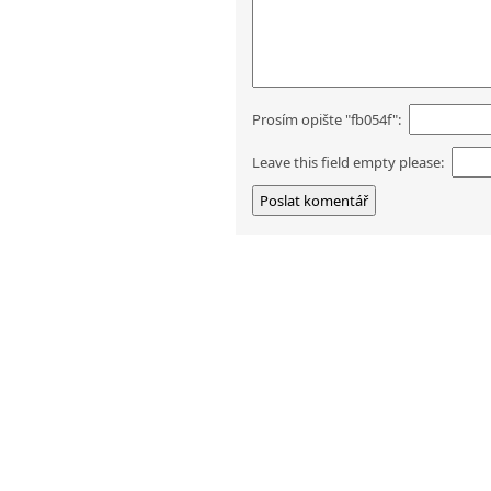
Prosím opište "fb054f":
Leave this field empty please: