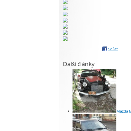
Sdílet
Další články
Mazda M