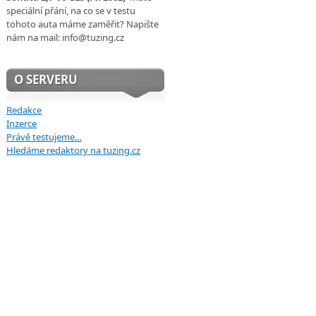
speciální přání, na co se v testu
tohoto auta máme zaměřit? Napište
nám na mail: info@tuzing.cz
O SERVERU
Redakce
Inzerce
Právě testujeme…
Hledáme redaktory na tuzing.cz