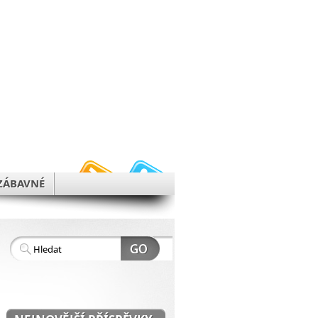
h
ZÁBAVNÉ