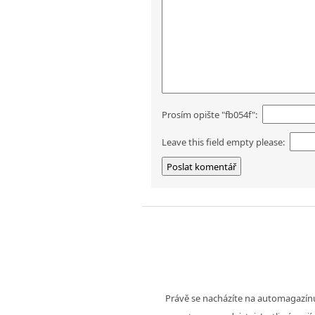
Prosím opište "fb054f":
Leave this field empty please:
Právě se nacházíte na automagazí