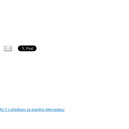
X-5 s předkem ze starého Mercedesu