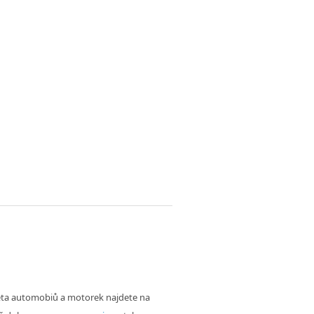
věta automobiů a motorek najdete na