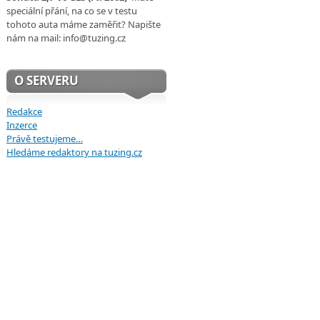
speciální přání, na co se v testu
tohoto auta máme zaměřit? Napište
nám na mail: info@tuzing.cz
O SERVERU
Redakce
Inzerce
Právě testujeme…
Hledáme redaktory na tuzing.cz