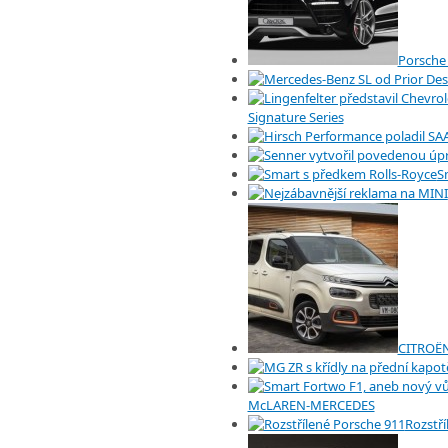
Porsche
Signature Series
S
CITROËN
McLAREN-MERCEDES
Rozstří