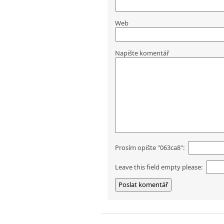
Web
Napište komentář
Prosím opište "063ca8":
Leave this field empty please: