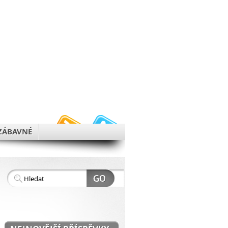
h
ZÁBAVNÉ