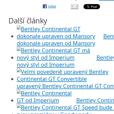
Sdílet
Další články
Ben
dokonale upraven od Mansory
Bentle
nový styl od Imperium
upravený Bentley Continental GT Con
Bentley Conti