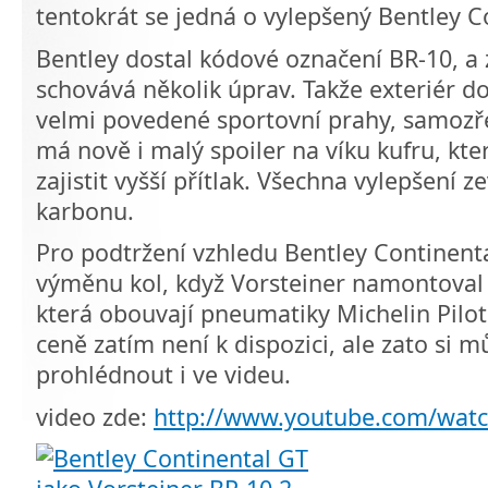
tentokrát se jedná o vylepšený Bentley 
Bentley dostal kódové označení BR-10, a
schovává několik úprav. Takže exteriér do
velmi povedené sportovní prahy, samozře
má nově i malý spoiler na víku kufru, kt
zajistit vyšší přítlak. Všechna vylepšení 
karbonu.
Pro podtržení vzhledu Bentley Continent
výměnu kol, když Vorsteiner namontoval k
která obouvají pneumatiky Michelin Pilot
ceně zatím není k dispozici, ale zato si
prohlédnout i ve videu.
video zde:
http://www.youtube.com/wat