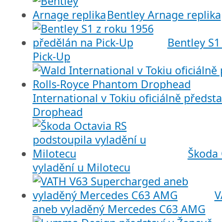
Bentley Arnage replika
Bentley S1
Pick-Up
International v Tokiu oficiálně předs
Drophead
Škoda 
vyladění u Milotecu
V
aneb vyladěný Mercedes C63 AMG